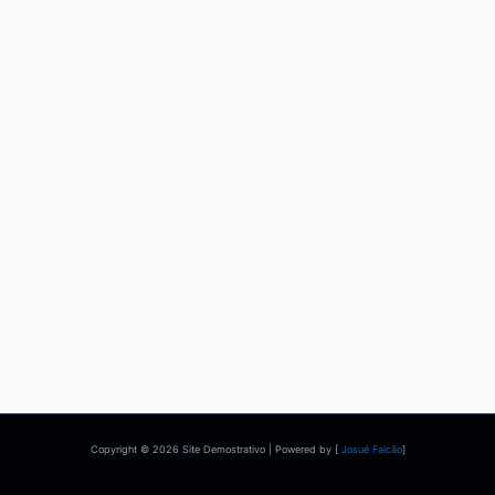
Copyright © 2026 Site Demostrativo | Powered by [
Josué Falcão
]